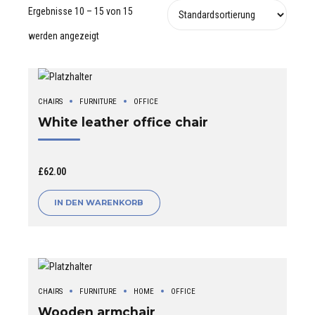
Ergebnisse 10 – 15 von 15
werden angezeigt
CHAIRS
FURNITURE
OFFICE
White leather office chair
£
62.00
IN DEN WARENKORB
CHAIRS
FURNITURE
HOME
OFFICE
Wooden armchair