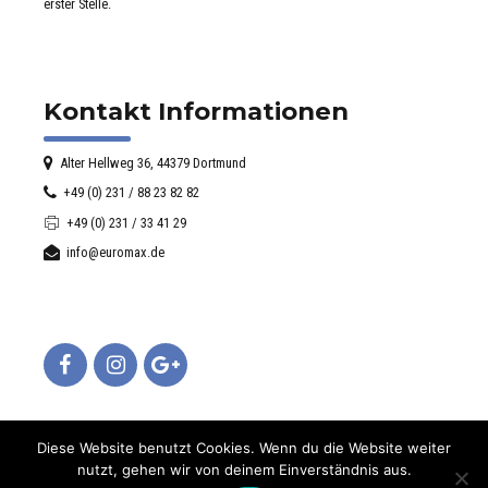
erster Stelle.
Kontakt Informationen
Alter Hellweg 36, 44379 Dortmund
+49 (0) 231 / 88 23 82 82
+49 (0) 231 / 33 41 29
info@euromax.de
Diese Website benutzt Cookies. Wenn du die Website weiter
nutzt, gehen wir von deinem Einverständnis aus.